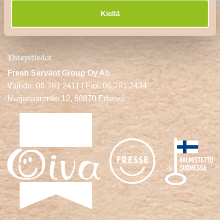
Kiellä
Yhteystiedot
Fresh Servant Group Oy Ab
Vaihde: 06-781 2411 | Fax: 06-781 2434
Marjasaarentie 12, 68870 Edsevö