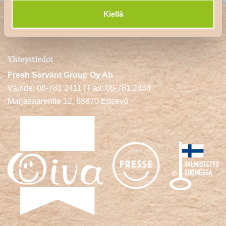
Kiellä
Yhteystiedot
Fresh Servant Group Oy Ab
Vaihde: 06-781 2411 | Fax: 06-781 2434
Marjasaarentie 12, 68870 Edsevö