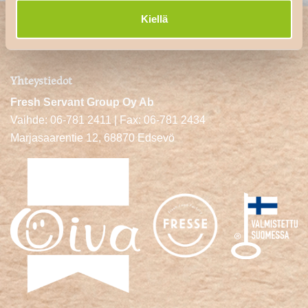
Kiellä
Yhteystiedot
Fresh Servant Group Oy Ab
Vaihde: 06-781 2411 | Fax: 06-781 2434
Marjasaarentie 12, 68870 Edsevö