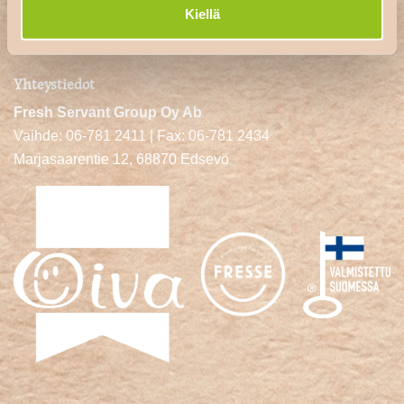
Kiellä
Yhteystiedot
Fresh Servant Group Oy Ab
Vaihde: 06-781 2411 | Fax: 06-781 2434
Marjasaarentie 12, 68870 Edsevö