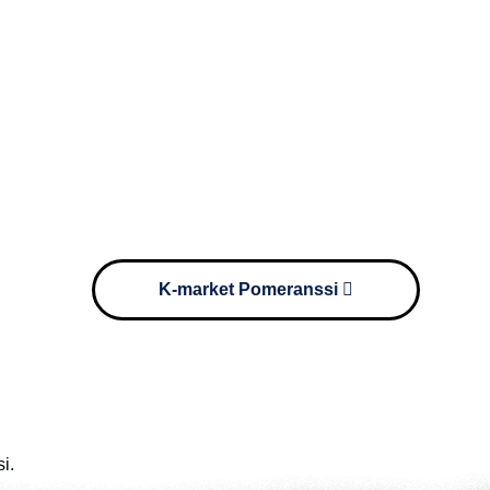
K-market Pomeranssi
i.