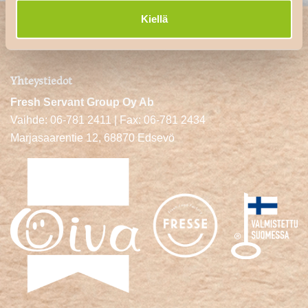
Kiellä
Yhteystiedot
Fresh Servant Group Oy Ab
Vaihde: 06-781 2411 | Fax: 06-781 2434
Marjasaarentie 12, 68870 Edsevö